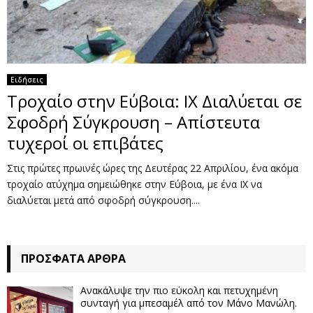
Ειδήσεις
Τροχαίο στην Εύβοια: ΙΧ Διαλύεται σε
Σφοδρή Σύγκρουση – Απίστευτα
τυχεροί οι επιβάτες
Στις πρώτες πρωινές ώρες της Δευτέρας 22 Απριλίου, ένα ακόμα
τροχαίο ατύχημα σημειώθηκε στην Εύβοια, με ένα ΙΧ να
διαλύεται μετά από σφοδρή σύγκρουση....
ΠΡΌΣΦΑΤΑ ΆΡΘΡΑ
Ανακάλυψε την πιο εύκολη και πετυχημένη
συνταγή για μπεσαμέλ από τον Μάνο Μανώλη.