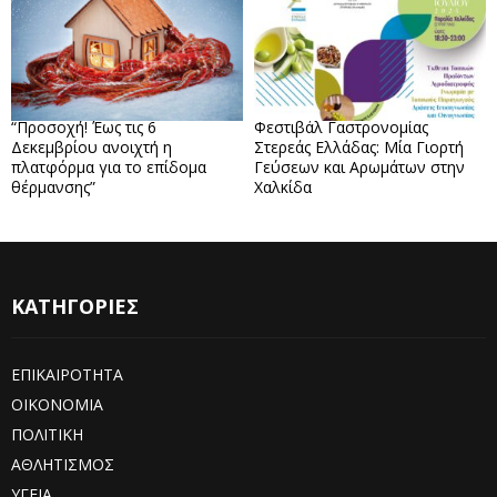
“Προσοχή! Έως τις 6
Φεστιβάλ Γαστρονομίας
Δεκεμβρίου ανοιχτή η
Στερεάς Ελλάδας: Μία Γιορτή
πλατφόρμα για το επίδομα
Γεύσεων και Αρωμάτων στην
θέρμανσης”
Χαλκίδα
ΚΑΤΗΓΟΡΙΕΣ
ΕΠΙΚΑΙΡΟΤΗΤΑ
ΟΙΚΟΝΟΜΙΑ
ΠΟΛΙΤΙΚΗ
ΑΘΛΗΤΙΣΜΟΣ
ΥΓΕΙΑ