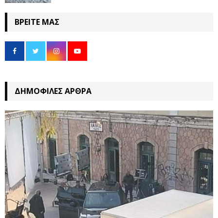
ΒΡΕΊΤΕ ΜΑΣ
ΔΗΜΟΦΙΛΈΣ ΆΡΘΡΑ