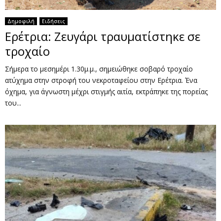
Δημοφιλή
Ειδήσεις
Ερέτρια: Ζευγάρι τραυματίστηκε σε
τροχαίο
Σήμερα το μεσημέρι 1.30μ.μ., σημειώθηκε σοβαρό τροχαίο
ατύχημα στην στροφή του νεκροταφείου στην Ερέτρια. Ένα
όχημα, για άγνωστη μέχρι στιγμής αιτία, εκτράπηκε της πορείας
του...