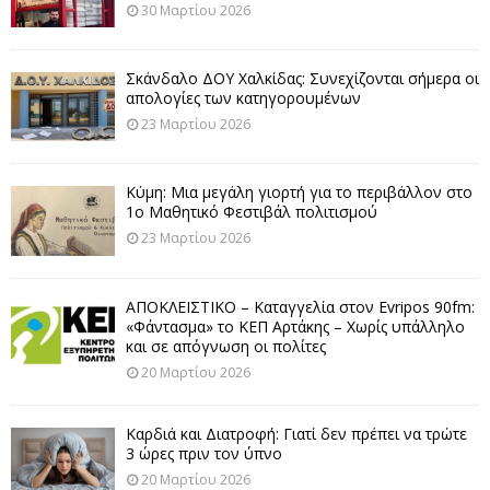
30 Μαρτίου 2026
Σκάνδαλο ΔΟΥ Χαλκίδας: Συνεχίζονται σήμερα οι
απολογίες των κατηγορουμένων
23 Μαρτίου 2026
Κύμη: Μια μεγάλη γιορτή για το περιβάλλον στο
1ο Μαθητικό Φεστιβάλ πολιτισμού
23 Μαρτίου 2026
ΑΠΟΚΛΕΙΣΤΙΚΟ – Καταγγελία στον Evripos 90fm:
«Φάντασμα» το ΚΕΠ Αρτάκης – Χωρίς υπάλληλο
και σε απόγνωση οι πολίτες
20 Μαρτίου 2026
Καρδιά και Διατροφή: Γιατί δεν πρέπει να τρώτε
3 ώρες πριν τον ύπνο
20 Μαρτίου 2026