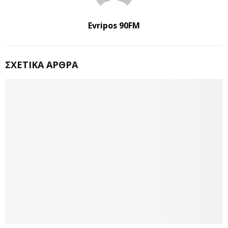
Evripos 90FM
ΣΧΕΤΙΚΆ ΆΡΘΡΑ