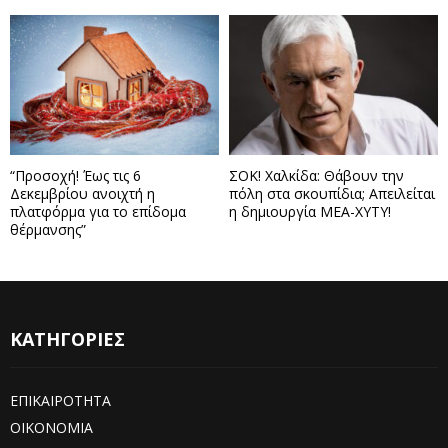
“Προσοχή! Έως τις 6
ΣΟΚ! Χαλκίδα: Θάβουν την
Δεκεμβρίου ανοιχτή η
πόλη στα σκουπίδια; Απειλείται
πλατφόρμα για το επίδομα
η δημιουργία ΜΕΑ-ΧΥΤΥ!
θέρμανσης”
ΚΑΤΗΓΟΡΙΕΣ
ΕΠΙΚΑΙΡΟΤΗΤΑ
ΟΙΚΟΝΟΜΙΑ