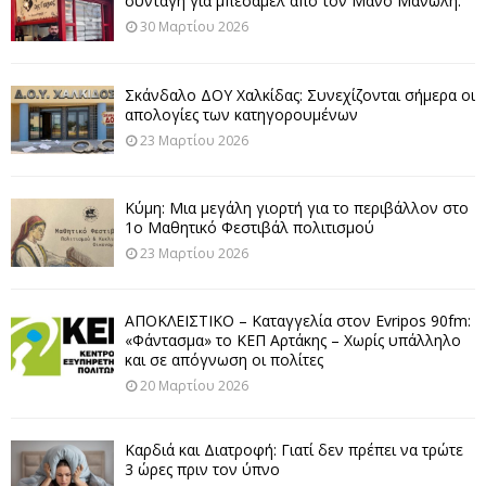
συνταγή για μπεσαμέλ από τον Μάνο Μανώλη.
30 Μαρτίου 2026
Σκάνδαλο ΔΟΥ Χαλκίδας: Συνεχίζονται σήμερα οι
απολογίες των κατηγορουμένων
23 Μαρτίου 2026
Κύμη: Μια μεγάλη γιορτή για το περιβάλλον στο
1ο Μαθητικό Φεστιβάλ πολιτισμού
23 Μαρτίου 2026
ΑΠΟΚΛΕΙΣΤΙΚΟ – Καταγγελία στον Evripos 90fm:
«Φάντασμα» το ΚΕΠ Αρτάκης – Χωρίς υπάλληλο
και σε απόγνωση οι πολίτες
20 Μαρτίου 2026
Καρδιά και Διατροφή: Γιατί δεν πρέπει να τρώτε
3 ώρες πριν τον ύπνο