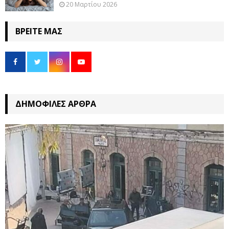
20 Μαρτίου 2026
ΒΡΕΊΤΕ ΜΑΣ
ΔΗΜΟΦΙΛΈΣ ΆΡΘΡΑ