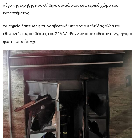
λόγο της έκρηξης προκλήθηκε φωτιά στον εσωτερικό χώρο του
καταστήματος.
το σημείο έσπευσε η πυροσβεστική υπηρεσία Χαλκίδας αλλά και
εθελοντές πυροσβέστες του ΣΕΔΔΔ Ψαχνών όπου έθεσαν την γρήγορα
φωτιά υπο έλεγχο.