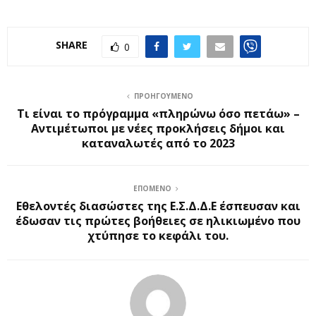
SHARE
0
ΠΡΟΗΓΟΎΜΕΝΟ
Τι είναι το πρόγραμμα «πληρώνω όσο πετάω» –
Αντιμέτωποι με νέες προκλήσεις δήμοι και
καταναλωτές από το 2023
ΕΠΌΜΕΝΟ
Εθελοντές διασώστες της Ε.Σ.Δ.Δ.Ε έσπευσαν και
έδωσαν τις πρώτες βοήθειες σε ηλικιωμένο που
χτύπησε το κεφάλι του.