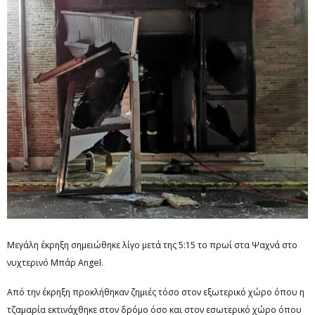
Μεγάλη έκρηξη σημειώθηκε λίγο μετά της 5:15 το πρωί στα Ψαχνά στο
νυχτερινό Μπάρ Angel.
Από την έκρηξη προκλήθηκαν ζημιές τόσο στον εξωτερικό χώρο όπου η
τζαμαρία εκτινάχθηκε στον δρόμο όσο και στον εσωτερικό χώρο όπου