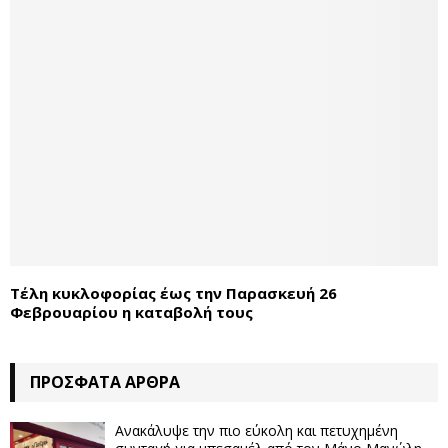
Τέλη κυκλοφορίας έως την Παρασκευή 26
Φεβρουαρίου η καταβολή τους
ΠΡΌΣΦΑΤΑ ΆΡΘΡΑ
Ανακάλυψε την πιο εύκολη και πετυχημένη