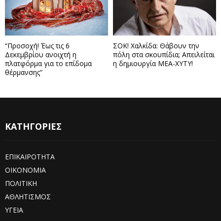
“Προσοχή! Έως τις 6
ΣΟΚ! Χαλκίδα: Θάβουν την
Δεκεμβρίου ανοιχτή η
πόλη στα σκουπίδια; Απειλείται
πλατφόρμα για το επίδομα
η δημιουργία ΜΕΑ-ΧΥΤΥ!
θέρμανσης”
ΚΑΤΗΓΟΡΙΕΣ
ΕΠΙΚΑΙΡΟΤΗΤΑ
ΟΙΚΟΝΟΜΙΑ
ΠΟΛΙΤΙΚΗ
ΑΘΛΗΤΙΣΜΟΣ
ΥΓΕΙΑ