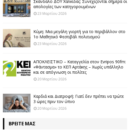
Σκάνδαλο ΔΟΥ Χαλκίδας: Συνεχίζονται σήμερα οι
απολογίες των κατηγορουμένων
23 Μαρτίου 2026
Κύμη: Μια μεγάλη γιορτή για το περιβάλλον στο
1ο Μαθητικό Φεστιβάλ πολιτισμού
23 Μαρτίου 2026
ΑΠΟΚΛΕΙΣΤΙΚΟ – Καταγγελία στον Evripos 90fm:
«Φάντασμα» το ΚΕΠ Αρτάκης – Χωρίς υπάλληλο
και σε απόγνωση οι πολίτες
20 Μαρτίου 2026
Καρδιά και Διατροφή: Γιατί δεν πρέπει να τρώτε
3 ώρες πριν τον ύπνο
20 Μαρτίου 2026
ΒΡΕΊΤΕ ΜΑΣ