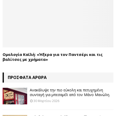
Ομολογία Καϊλή: «Ήξερα για τον Παντσέρι και τις
βαλίτσες με χρήματα»
ΠΡΌΣΦΑΤΑ ΆΡΘΡΑ
Ανακάλυψε την πιο εύκολη και πετυχημένη
συνταγή για μπεσαμέλ από τον Μάνο Μανώλη.
30 Μαρτίου 2026