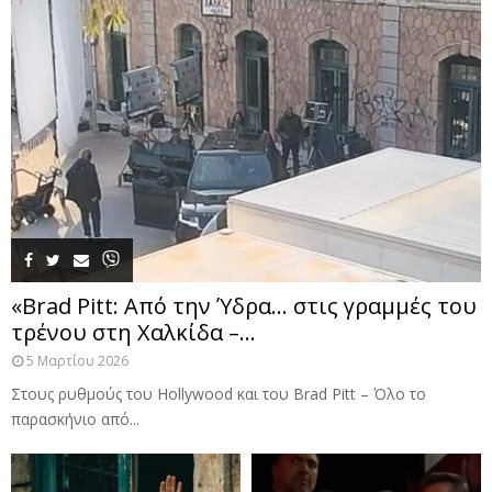
«Brad Pitt: Από την Ύδρα… στις γραμμές του
τρένου στη Χαλκίδα –...
5 Μαρτίου 2026
Στους ρυθμούς του Hollywood και του Brad Pitt – Όλο το
παρασκήνιο από...