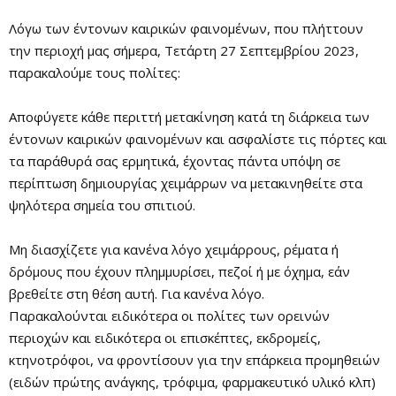
Λόγω των έντονων καιρικών φαινομένων, που πλήττουν
την περιοχή μας σήμερα, Τετάρτη 27 Σεπτεμβρίου 2023,
παρακαλούμε τους πολίτες:
Αποφύγετε κάθε περιττή μετακίνηση κατά τη διάρκεια των
έντονων καιρικών φαινομένων και ασφαλίστε τις πόρτες και
τα παράθυρά σας ερμητικά, έχοντας πάντα υπόψη σε
περίπτωση δημιουργίας χειμάρρων να μετακινηθείτε στα
ψηλότερα σημεία του σπιτιού.
Μη διασχίζετε για κανένα λόγο χειμάρρους, ρέματα ή
δρόμους που έχουν πλημμυρίσει, πεζοί ή με όχημα, εάν
βρεθείτε στη θέση αυτή. Για κανένα λόγο.
Παρακαλούνται ειδικότερα οι πολίτες των ορεινών
περιοχών και ειδικότερα οι επισκέπτες, εκδρομείς,
κτηνοτρόφοι, να φροντίσουν για την επάρκεια προμηθειών
(ειδών πρώτης ανάγκης, τρόφιμα, φαρμακευτικό υλικό κλπ)