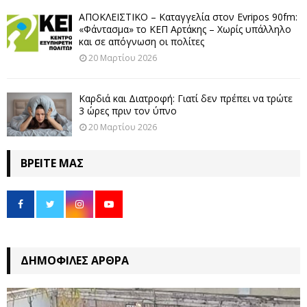
ΑΠΟΚΛΕΙΣΤΙΚΟ – Καταγγελία στον Evripos 90fm:
«Φάντασμα» το ΚΕΠ Αρτάκης – Χωρίς υπάλληλο
και σε απόγνωση οι πολίτες
20 Μαρτίου 2026
Καρδιά και Διατροφή: Γιατί δεν πρέπει να τρώτε
3 ώρες πριν τον ύπνο
20 Μαρτίου 2026
ΒΡΕΊΤΕ ΜΑΣ
ΔΗΜΟΦΙΛΈΣ ΆΡΘΡΑ