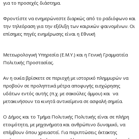
για το προσεχές διάστημα.
Φροντίστε να ενημερώνεστε διαρκώς από το ραδιόφωνο και
την τηλεόραση για την εξέλιξη των καιρικών φαινομένων. Οι
επίσημες πηγές ενημέρωσης είναι η Εθνική
Μετεωρολογική Υπηρεσία (Ε.Μ.Υ.) και η Γενική Γραμματεία
Πολιτικής Προστασίας.
Αν η οικία βρίσκετε σε περιοχή με ιστορικό πλημμυρών να
προβούν σε προληπτικά μέτρα αποφυγής εισχώρησης
υδάτων εντός αυτής (π.χ. με σακούλες άμμου) και να
μετακινήσουν τα κινητά αντικείμενα σε ασφαλή σημεία.
Ο Δήμος και το Τμήμα Πολιτικής Πολιτικής είναι σε πλήρη
ετοιμότητα, με μηχανήματα και ανθρώπινο δυναμικό, να
επέμβουν όπου χρειαστεί. Για περιπτώσεις έκτακτης