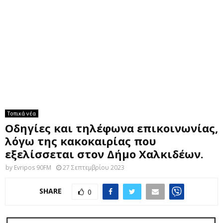
M
E
N
U
Τοπικά νέα
Οδηγίες και τηλέφωνα επικοινωνίας,
λόγω της κακοκαιρίας που
εξελίσσεται στον Δήμο Χαλκιδέων.
by
Evripos 90FM
27 Σεπτεμβρίου 2023
SHARE
0