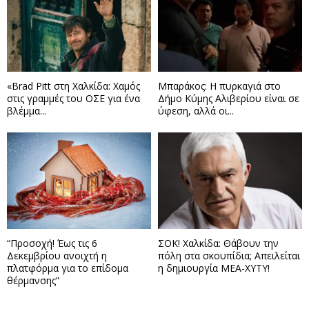
«Brad Pitt στη Χαλκίδα: Χαμός
Μπαράκος: Η πυρκαγιά στο
στις γραμμές του ΟΣΕ για ένα
Δήμο Κύμης Αλιβερίου είναι σε
βλέμμα...
ύφεση, αλλά οι...
“Προσοχή! Έως τις 6
ΣΟΚ! Χαλκίδα: Θάβουν την
Δεκεμβρίου ανοιχτή η
πόλη στα σκουπίδια; Απειλείται
πλατφόρμα για το επίδομα
η δημιουργία ΜΕΑ-ΧΥΤΥ!
θέρμανσης”