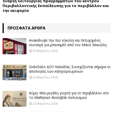
Έναρξη λειτουργίας προγραμμάτων του κέντρου
Περιβαλλοντικής Εκπαίδευσης για το περιβάλλον και
την αειφορία
ΠΡΌΣΦΑΤΑ ΆΡΘΡΑ
Ανακάλυψε την πιο εύκολη και πετυχημένη
συνταγή για μπεσαμέλ από τον Μάνο Μανώλη.
30 Μαρτίου 2026
Σκάνδαλο ΔΟΥ Χαλκίδας: Συνεχίζονται σήμερα οι
απολογίες των κατηγορουμένων
23 Μαρτίου 2026
Κύμη: Μια μεγάλη γιορτή για το περιβάλλον στο
1ο Μαθητικό Φεστιβάλ πολιτισμού
23 Μαρτίου 2026