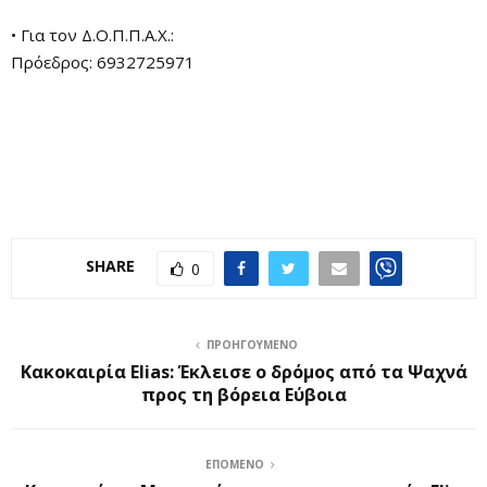
• Για τον Δ.Ο.Π.Π.Α.Χ.:
Πρόεδρος: 6932725971
SHARE
0
ΠΡΟΗΓΟΎΜΕΝΟ
Κακοκαιρία Elias: Έκλεισε ο δρόμος από τα Ψαχνά
προς τη βόρεια Εύβοια
ΕΠΌΜΕΝΟ