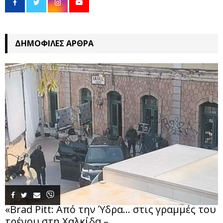
ΔΗΜΟΦΙΛΈΣ ΆΡΘΡΑ
«Brad Pitt: Από την Ύδρα… στις γραμμές του
τρένου στη Χαλκίδα –...