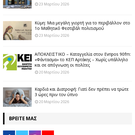
23 Μαρτίου 2026
Κύμη: Μια μεγάλη γιορτή για το περιβάλλον στο
1ο Μαθητικό Φεστιβάλ πολιτισμού
23 Μαρτίου 2026
ΑΠΟΚΛΕΙΣΤΙΚΟ – Καταγγελία στον Evripos 90fm:
«Φάντασμα» το ΚΕΠ Αρτάκης – Χωρίς υπάλληλο
και σε απόγνωση οι πολίτες
20 Μαρτίου 2026
Καρδιά και Διατροφή: Γιατί δεν πρέπει να τρώτε
3 ώρες πριν τον ύπνο
20 Μαρτίου 2026
ΒΡΕΊΤΕ ΜΑΣ