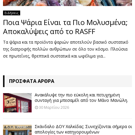
Ειδήσεις
Ποια Ψάρια Είναι τα Πιο Μολυσμένα;
Αποκαλύψεις από το RASFF
Τα ψάρια και τα προϊόντα ψαριών αποτελούν βασικό συστατικό
της διατροφής πολλών ανθρώπων σε όλο τον κόσμο. Πλούσια
σε πρωτεΐνες, θρεπτικά συστατικά και ωφέλιμα για...
ΠΡΌΣΦΑΤΑ ΆΡΘΡΑ
Ανακάλυψε την πιο εύκολη και πετυχημένη
συνταγή για μπεσαμέλ από τον Μάνο Μανώλη.
30 Μαρτίου 2026
Σκάνδαλο ΔΟΥ Χαλκίδας: Συνεχίζονται σήμερα οι
απολογίες των κατηγορουμένων