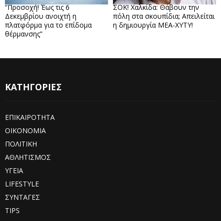
“Προσοχή! Έως τις 6
ΣΟΚ! Χαλκίδα: Θάβουν την
Δεκεμβρίου ανοιχτή η
πόλη στα σκουπίδια; Απειλείται
πλατφόρμα για το επίδομα
η δημιουργία ΜΕΑ-ΧΥΤΥ!
θέρμανσης”
ΚΑΤΗΓΟΡΙΕΣ
ΕΠΙΚΑΙΡΟΤΗΤΑ
ΟΙΚΟΝΟΜΙΑ
ΠΟΛΙΤΙΚΗ
ΑΘΛΗΤΙΣΜΟΣ
ΥΓΕΙΑ
LIFESTYLE
ΣΥΝΤΑΓΕΣ
TIPS