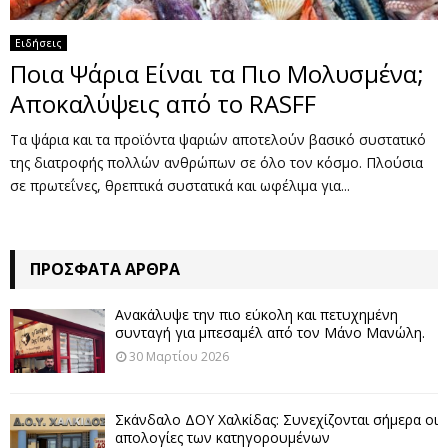
Ειδήσεις
Ποια Ψάρια Είναι τα Πιο Μολυσμένα;
Αποκαλύψεις από το RASFF
Τα ψάρια και τα προϊόντα ψαριών αποτελούν βασικό συστατικό
της διατροφής πολλών ανθρώπων σε όλο τον κόσμο. Πλούσια
σε πρωτεΐνες, θρεπτικά συστατικά και ωφέλιμα για...
ΠΡΌΣΦΑΤΑ ΆΡΘΡΑ
Ανακάλυψε την πιο εύκολη και πετυχημένη
συνταγή για μπεσαμέλ από τον Μάνο Μανώλη.
30 Μαρτίου 2026
Σκάνδαλο ΔΟΥ Χαλκίδας: Συνεχίζονται σήμερα οι
απολογίες των κατηγορουμένων