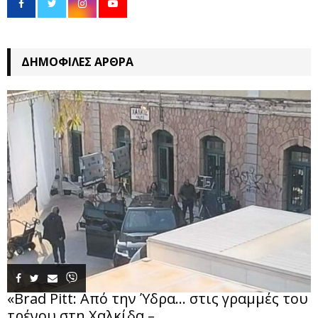
ΔΗΜΟΦΙΛΈΣ ΆΡΘΡΑ
«Brad Pitt: Από την Ύδρα… στις γραμμές του
τρένου στη Χαλκίδα –...