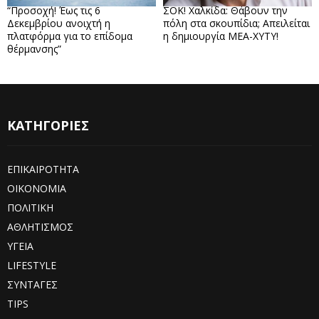
“Προσοχή! Έως τις 6
ΣΟΚ! Χαλκίδα: Θάβουν την
Δεκεμβρίου ανοιχτή η
πόλη στα σκουπίδια; Απειλείται
πλατφόρμα για το επίδομα
η δημιουργία ΜΕΑ-ΧΥΤΥ!
θέρμανσης”
ΚΑΤΗΓΟΡΙΕΣ
ΕΠΙΚΑΙΡΟΤΗΤΑ
ΟΙΚΟΝΟΜΙΑ
ΠΟΛΙΤΙΚΗ
ΑΘΛΗΤΙΣΜΟΣ
ΥΓΕΙΑ
LIFESTYLE
ΣΥΝΤΑΓΕΣ
TIPS