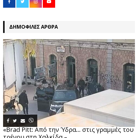
ΔΗΜΟΦΙΛΈΣ ΆΡΘΡΑ
«Brad Pitt: Από την Ύδρα… στις γραμμές του
τρένου στη Χαλκίδα –...