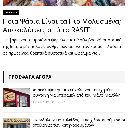
Ειδήσεις
Ποια Ψάρια Είναι τα Πιο Μολυσμένα;
Αποκαλύψεις από το RASFF
Τα ψάρια και τα προϊόντα ψαριών αποτελούν βασικό συστατικό
της διατροφής πολλών ανθρώπων σε όλο τον κόσμο. Πλούσια
σε πρωτεΐνες, θρεπτικά συστατικά και ωφέλιμα για...
ΠΡΌΣΦΑΤΑ ΆΡΘΡΑ
Ανακάλυψε την πιο εύκολη και πετυχημένη
συνταγή για μπεσαμέλ από τον Μάνο Μανώλη.
30 Μαρτίου 2026
Σκάνδαλο ΔΟΥ Χαλκίδας: Συνεχίζονται σήμερα οι
απολογίες των κατηγορουμένων