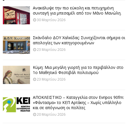
Ανακάλυψε την πιο εύκολη και πετυχημένη
συνταγή για μπεσαμέλ από τον Μάνο Μανώλη.
30 Μαρτίου 2026
Σκάνδαλο ΔΟΥ Χαλκίδας: Συνεχίζονται σήμερα οι
απολογίες των κατηγορουμένων
23 Μαρτίου 2026
Κύμη: Μια μεγάλη γιορτή για το περιβάλλον στο
1ο Μαθητικό Φεστιβάλ πολιτισμού
23 Μαρτίου 2026
ΑΠΟΚΛΕΙΣΤΙΚΟ – Καταγγελία στον Evripos 90fm:
«Φάντασμα» το ΚΕΠ Αρτάκης – Χωρίς υπάλληλο
και σε απόγνωση οι πολίτες
20 Μαρτίου 2026