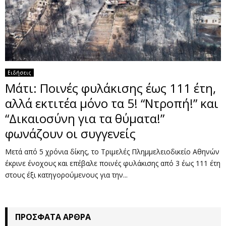
Ειδήσεις
Μάτι: Ποινές φυλάκισης έως 111 έτη,
αλλά εκτιτέα μόνο τα 5! “Ντροπή!” και
“Δικαιοσύνη για τα θύματα!”
φωνάζουν οι συγγενείς
Μετά από 5 χρόνια δίκης, το Τριμελές Πλημμελειοδικείο Αθηνών
έκρινε ένοχους και επέβαλε ποινές φυλάκισης από 3 έως 111 έτη
στους έξι κατηγορούμενους για την...
ΠΡΌΣΦΑΤΑ ΆΡΘΡΑ