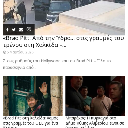
«Brad Pitt: Από την Ύδρα… στις γραμμές του
τρένου στη Χαλκίδα –...
5 Μαρτίου 2026
Στους ρυθμούς του Hollywood και του Brad Pitt – Όλο το
παρασκήνιο από...
«Brad Pitt στη Χαλκίδα: Χαμός
Μπαράκος: Η πυρκαγιά στο
στις γραμμές του ΟΣΕ για ένα
Δήμο Κύμης Αλιβερίου είναι σε