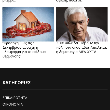
βλέμμα...
ύφεση, αλλά οι...
“Προσοχή! Έως τις 6
ΣΟΚ! Χαλκίδα: Θάβουν την
Δεκεμβρίου ανοιχτή η
πόλη στα σκουπίδια; Απειλείται
πλατφόρμα για το επίδομα
η δημιουργία ΜΕΑ-ΧΥΤΥ!
θέρμανσης”
ΚΑΤΗΓΟΡΙΕΣ
ΕΠΙΚΑΙΡΟΤΗΤΑ
ΟΙΚΟΝΟΜΙΑ