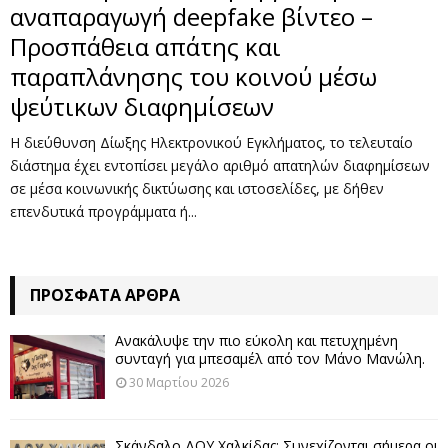
αναπαραγωγή deepfake βίντεο –
Προσπάθεια απάτης και
παραπλάνησης του κοινού μέσω
ψεύτικων διαφημίσεων
Η διεύθυνση Δίωξης Ηλεκτρονικού Εγκλήματος, το τελευταίο
διάστημα έχει εντοπίσει μεγάλο αριθμό απατηλών διαφημίσεων
σε μέσα κοινωνικής δικτύωσης και ιστοσελίδες, με δήθεν
επενδυτικά προγράμματα ή...
ΠΡΌΣΦΑΤΑ ΆΡΘΡΑ
Ανακάλυψε την πιο εύκολη και πετυχημένη
συνταγή για μπεσαμέλ από τον Μάνο Μανώλη.
30 Μαρτίου 2026
Σκάνδαλο ΔΟΥ Χαλκίδας: Συνεχίζονται σήμερα οι