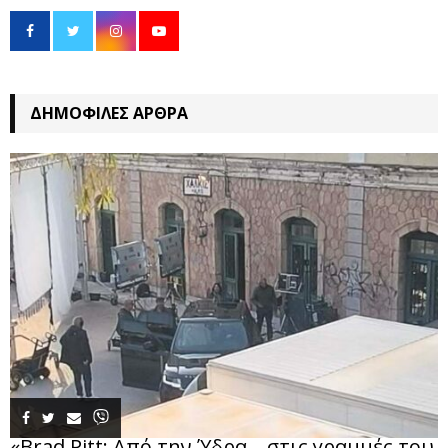
ΔΗΜΟΦΙΛΈΣ ΆΡΘΡΑ
«Brad Pitt: Από την Ύδρα… στις γραμμές του