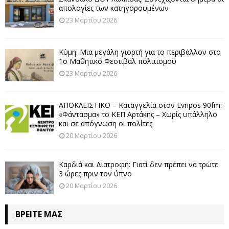
απολογίες των κατηγορουμένων
23 Μαρτίου 2026
Κύμη: Μια μεγάλη γιορτή για το περιβάλλον στο
1ο Μαθητικό Φεστιβάλ πολιτισμού
23 Μαρτίου 2026
ΑΠΟΚΛΕΙΣΤΙΚΟ – Καταγγελία στον Evripos 90fm:
«Φάντασμα» το ΚΕΠ Αρτάκης – Χωρίς υπάλληλο
και σε απόγνωση οι πολίτες
20 Μαρτίου 2026
Καρδιά και Διατροφή: Γιατί δεν πρέπει να τρώτε
3 ώρες πριν τον ύπνο
20 Μαρτίου 2026
ΒΡΕΊΤΕ ΜΑΣ