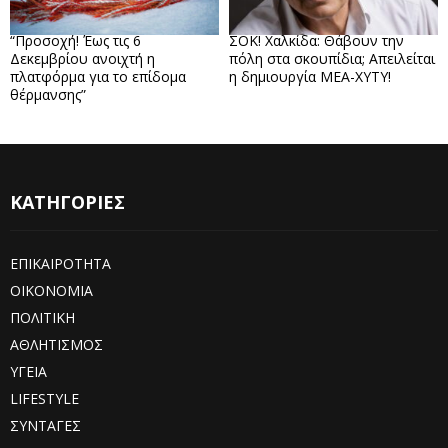
“Προσοχή! Έως τις 6
ΣΟΚ! Χαλκίδα: Θάβουν την
Δεκεμβρίου ανοιχτή η
πόλη στα σκουπίδια; Απειλείται
πλατφόρμα για το επίδομα
η δημιουργία ΜΕΑ-ΧΥΤΥ!
θέρμανσης”
ΚΑΤΗΓΟΡΙΕΣ
ΕΠΙΚΑΙΡΟΤΗΤΑ
ΟΙΚΟΝΟΜΙΑ
ΠΟΛΙΤΙΚΗ
ΑΘΛΗΤΙΣΜΟΣ
ΥΓΕΙΑ
LIFESTYLE
ΣΥΝΤΑΓΕΣ