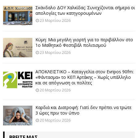
Σκάνδαλο ΔΟΥ Χαλκίδας: Συνεχίζονται σήμερα οι
απολογίες των κατηγορουμένων
23 Μαρτίου 2026
Κύμη: Μια μεγάλη γιορτή για το περιβάλλον στο
1ο Μαθητικό Φεστιβάλ πολιτισμού
23 Μαρτίου 2026
ΑΠΟΚΛΕΙΣΤΙΚΟ – Καταγγελία στον Evripos 90fm:
«Φάντασμα» το ΚΕΠ Αρτάκης – Χωρίς υπάλληλο
και σε απόγνωση οι πολίτες
20 Μαρτίου 2026
Καρδιά και Διατροφή: Γιατί δεν πρέπει να τρώτε
3 ώρες πριν τον ύπνο
20 Μαρτίου 2026
ΒΡΕΊΤΕ ΜΑΣ