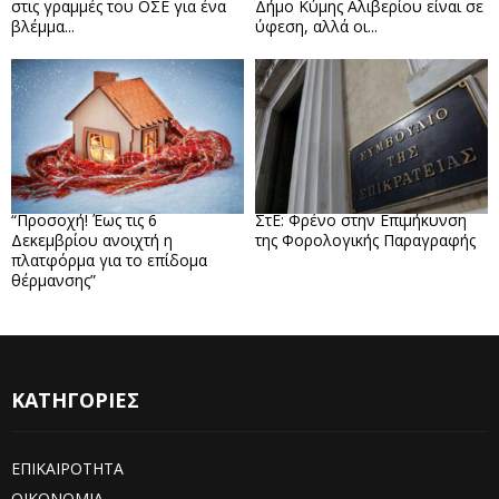
στις γραμμές του ΟΣΕ για ένα
Δήμο Κύμης Αλιβερίου είναι σε
βλέμμα...
ύφεση, αλλά οι...
“Προσοχή! Έως τις 6
ΣτΕ: Φρένο στην Επιμήκυνση
Δεκεμβρίου ανοιχτή η
της Φορολογικής Παραγραφής
πλατφόρμα για το επίδομα
θέρμανσης”
ΚΑΤΗΓΟΡΙΕΣ
ΕΠΙΚΑΙΡΟΤΗΤΑ
ΟΙΚΟΝΟΜΙΑ