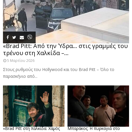
«Brad Pitt: Από την Ύδρα… στις γραμμές του
τρένου στη Χαλκίδα –...
5 Μαρτίου 2026
Στους ρυθμούς του Hollywood και του Brad Pitt – Όλο το
παρασκήνιο από...
«Brad Pitt στη Χαλκίδα: Χαμός
Μπαράκος: Η πυρκαγιά στο