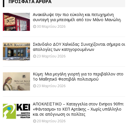
ΠΡΌΣΦΑΤΑ ΆΡΘΡΑ
Ανακάλυψε την πιο εύκολη και πετυχημένη
συνταγή για μπεσαμέλ από τον Μάνο Μανώλη.
30 Μαρτίου 2026
Σκάνδαλο ΔΟΥ Χαλκίδας: Συνεχίζονται σήμερα οι
απολογίες των κατηγορουμένων
23 Μαρτίου 2026
Κύμη: Μια μεγάλη γιορτή για το περιβάλλον στο
1ο Μαθητικό Φεστιβάλ πολιτισμού
23 Μαρτίου 2026
ΑΠΟΚΛΕΙΣΤΙΚΟ – Καταγγελία στον Evripos 90fm:
«Φάντασμα» το ΚΕΠ Αρτάκης – Χωρίς υπάλληλο
και σε απόγνωση οι πολίτες
20 Μαρτίου 2026