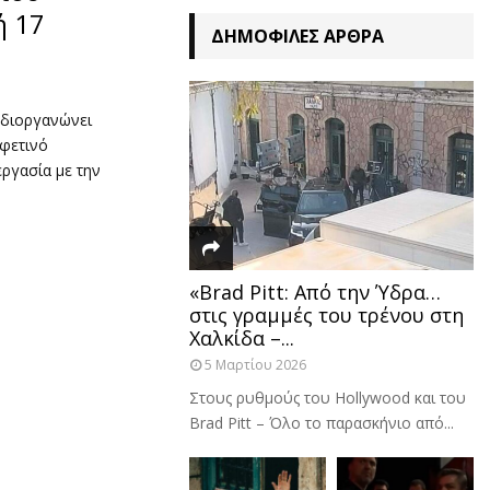
ή 17
ΔΗΜΟΦΙΛΈΣ ΆΡΘΡΑ
 διοργανώνει
 φετινό
ργασία με την
«Brad Pitt: Από την Ύδρα…
στις γραμμές του τρένου στη
Χαλκίδα –...
5 Μαρτίου 2026
Στους ρυθμούς του Hollywood και του
Brad Pitt – Όλο το παρασκήνιο από...