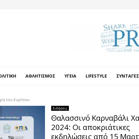
ΟΛΙΤΙΚΉ
ΑΘΛΗΤΙΣΜΌΣ
ΥΓΕΊΑ
LIFESTYLE
ΣΥΝΤΑΓΈΣ
ρα του Ευρίπου
Ειδήσεις
Θαλασσινό Καρναβάλι Χα
2024: Οι αποκριάτικες
εκδηλώσεις από 15 Μαρτ