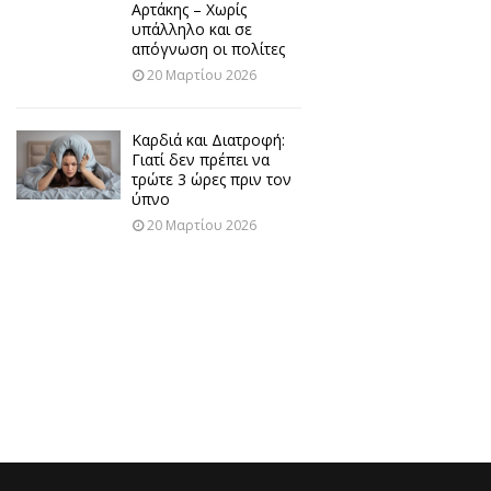
Αρτάκης – Χωρίς
υπάλληλο και σε
απόγνωση οι πολίτες
20 Μαρτίου 2026
Καρδιά και Διατροφή:
Γιατί δεν πρέπει να
τρώτε 3 ώρες πριν τον
ύπνο
20 Μαρτίου 2026