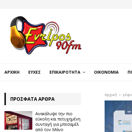
ΑΡΧΙΚΉ
ΕΥΧΈΣ
ΕΠΙΚΑΙΡΌΤΗΤΑ
ΟΙΚΟΝΟΜΊΑ
Π
Αρχική
γέφυ
ΠΡΌΣΦΑΤΑ ΆΡΘΡΑ
Ανακάλυψε την πιο
εύκολη και πετυχημένη
συνταγή για μπεσαμέλ
από τον Μάνο