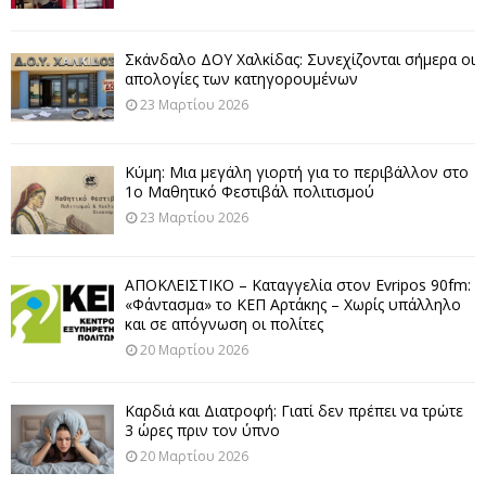
Σκάνδαλο ΔΟΥ Χαλκίδας: Συνεχίζονται σήμερα οι
απολογίες των κατηγορουμένων
23 Μαρτίου 2026
Κύμη: Μια μεγάλη γιορτή για το περιβάλλον στο
1ο Μαθητικό Φεστιβάλ πολιτισμού
23 Μαρτίου 2026
ΑΠΟΚΛΕΙΣΤΙΚΟ – Καταγγελία στον Evripos 90fm:
«Φάντασμα» το ΚΕΠ Αρτάκης – Χωρίς υπάλληλο
και σε απόγνωση οι πολίτες
20 Μαρτίου 2026
Καρδιά και Διατροφή: Γιατί δεν πρέπει να τρώτε
3 ώρες πριν τον ύπνο
20 Μαρτίου 2026