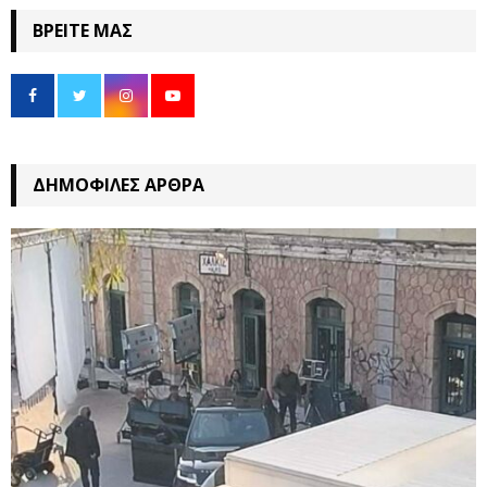
ΒΡΕΊΤΕ ΜΑΣ
ΔΗΜΟΦΙΛΈΣ ΆΡΘΡΑ