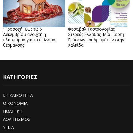
“Προσοχή! Έως τις 6
Φεστιβάλ Γαστρονομίας
Δεκεμβρίου ανοιχτή η
Στερεάς Ελλάδας: Μία Γιορτή
πλατφόρμα για το επίδομα
Γεύσεων και Αρωμάτων στην
θέρμανσης”
Χαλκίδα
ΚΑΤΗΓΟΡΙΕΣ
ΕΠΙΚΑΙΡΟΤΗΤΑ
ΟΙΚΟΝΟΜΙΑ
ΠΟΛΙΤΙΚΗ
ΑΘΛΗΤΙΣΜΟΣ
ΥΓΕΙΑ